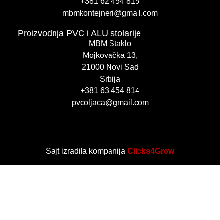
+381 62 454 815
mbmkontejneri@gmail.com
Proizvodnja PVC i ALU stolarije
MBM Staklo
Mojkovačka 13,
21000 Novi Sad
Srbija
+381 63 454 814
pvcoljaca@gmail.com
Sajt izradila kompanija
Clicks4Grow