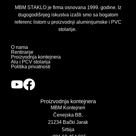
MBM STAKLO je firma osnovana 1999. godine. Iz
dugogodišnjeg iskustva izašli smo sa bogatom
referenc listom u proizvodnji aluminijumske i PVC
stolarije.
O nama
Rentiranje
Proizvodnja kontejnera
Alu i PCV stolarija
Politika privatnosti
Proizvodnja kontejnera
MBM Kontejneri
Čenejska BB,
21234 Bački Jarak
Srbija