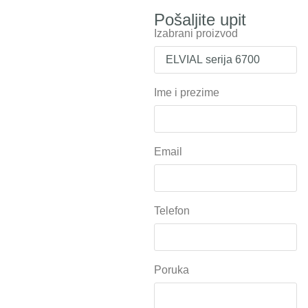
Pošaljite upit
Izabrani proizvod
Ime i prezime
Email
Telefon
Poruka