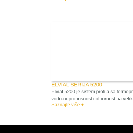
ELVIAL SERIJA 5200
Elvial 5200 je sistem profila sa termop
vodo-nepropusnost i otpornost na velik
Saznajte više
+