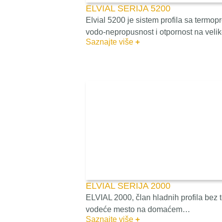
ELVIAL SERIJA 5200
Elvial 5200 je sistem profila sa termop
vodo-nepropusnost i otpornost na velik
Saznajte više
+
ELVIAL SERIJA 2000
ELVIAL 2000, član hladnih profila bez
vodeće mesto na domaćem…
Saznajte više
+