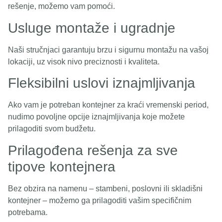
rešenje, možemo vam pomoći.
Usluge montaže i ugradnje
Naši stručnjaci garantuju brzu i sigurnu montažu na vašoj
lokaciji, uz visok nivo preciznosti i kvaliteta.
Fleksibilni uslovi iznajmljivanja
Ako vam je potreban kontejner za kraći vremenski period,
nudimo povoljne opcije iznajmljivanja koje možete
prilagoditi svom budžetu.
Prilagođena rešenja za sve
tipove kontejnera
Bez obzira na namenu – stambeni, poslovni ili skladišni
kontejner – možemo ga prilagoditi vašim specifičnim
potrebama.