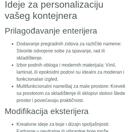
Ideje za personalizaciju
vašeg kontejnera
Prilagođavanje enterijera
Dodavanje pregradnih zidova za različite namene:
Stvorite odvojene sobe za spavanje, rad ili
skladištenje.
Izbor podnih obloga i modernih materijala: Vinil,
laminat, ili epoksidni podovi su idealni za moderan i
funkcionalan izgled.
Multifunkcionalni nameštaj za male prostore: Kreveti
sa prostorom za skladištenje ili sklopivi stolovi štede
prostor i povećavaju praktičnost.
Modifikacija eksterijera
Kreativne ideje za boje i dizajn spoljašnjosti:
Farbanje u neutralne ili vibrantne boje može