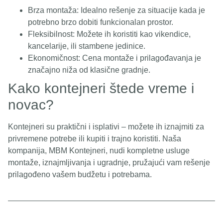
Brza montaža: Idealno rešenje za situacije kada je
potrebno brzo dobiti funkcionalan prostor.
Fleksibilnost: Možete ih koristiti kao vikendice,
kancelarije, ili stambene jedinice.
Ekonomičnost: Cena montaže i prilagođavanja je
značajno niža od klasične gradnje.
Kako kontejneri štede vreme i
novac?
Kontejneri su praktični i isplativi – možete ih iznajmiti za
privremene potrebe ili kupiti i trajno koristiti. Naša
kompanija, MBM Kontejneri, nudi kompletne usluge
montaže, iznajmljivanja i ugradnje, pružajući vam rešenje
prilagođeno vašem budžetu i potrebama.