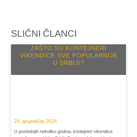
SLIČNI ČLANCI
ZAŠTO SU KONTEJNERI
VIKENDICE SVE POPULARNIJE
U SRBIJI?
24. децембар 2024.
U poslednjih nekoliko godina, kontejneri vikendice