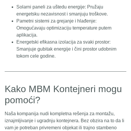
Solarni paneli za uštedu energije: Pružaju
energetsku nezavisnost i smanjuju troškove.
Pametni sistemi za grejanje i hlađenje:
Omogućavaju optimizaciju temperature putem
aplikacija.
Energetski efikasna izolacija za svaki prostor:
Smanjuje gubitak energije i čini prostor udobnim
tokom cele godine.
Kako MBM Kontejneri mogu
pomoći?
Naša kompanija nudi kompletna rešenja za montažu,
iznajmljivanje i ugradnju kontejnera. Bez obzira na to da li
vam je potreban privremeni objekat ili trajno stambeno