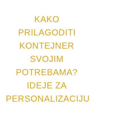
KAKO
PRILAGODITI
KONTEJNER
SVOJIM
POTREBAMA?
IDEJE ZA
PERSONALIZACIJU
24. децембар 2024.