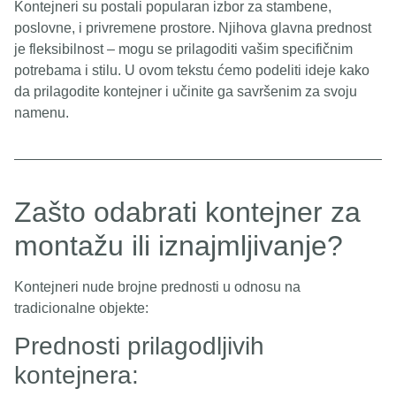
Kontejneri su postali popularan izbor za stambene,
poslovne, i privremene prostore. Njihova glavna prednost
je fleksibilnost – mogu se prilagoditi vašim specifičnim
potrebama i stilu. U ovom tekstu ćemo podeliti ideje kako
da prilagodite kontejner i učinite ga savršenim za svoju
namenu.
Zašto odabrati kontejner za
montažu ili iznajmljivanje?
Kontejneri nude brojne prednosti u odnosu na
tradicionalne objekte:
Prednosti prilagodljivih
kontejnera: