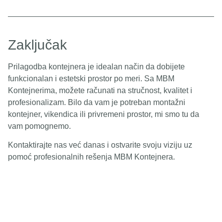
Zaključak
Prilagodba kontejnera je idealan način da dobijete
funkcionalan i estetski prostor po meri. Sa MBM
Kontejnerima, možete računati na stručnost, kvalitet i
profesionalizam. Bilo da vam je potreban montažni
kontejner, vikendica ili privremeni prostor, mi smo tu da
vam pomognemo.
Kontaktirajte nas već danas i ostvarite svoju viziju uz
pomoć profesionalnih rešenja MBM Kontejnera.