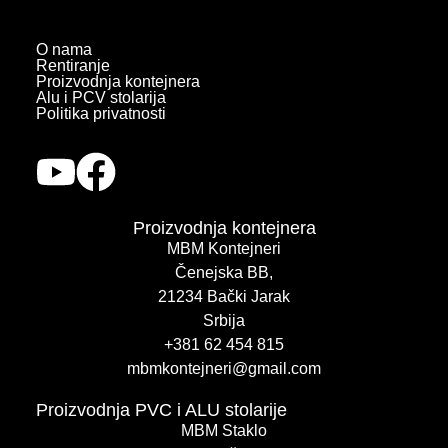
O nama
Rentiranje
Proizvodnja kontejnera
Alu i PCV stolarija
Politika privatnosti
Proizvodnja kontejnera
MBM Kontejneri
Čenejska BB,
21234 Bački Jarak
Srbija
+381 62 454 815
mbmkontejneri@gmail.com
Proizvodnja PVC i ALU stolarije
MBM Staklo