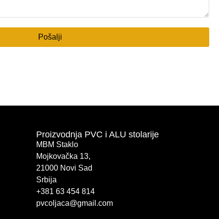
Pošalji
Proizvodnja PVC i ALU stolarije
MBM Staklo
Mojkovačka 13,
21000 Novi Sad
Srbija
+381 63 454 814
pvcoljaca@gmail.com