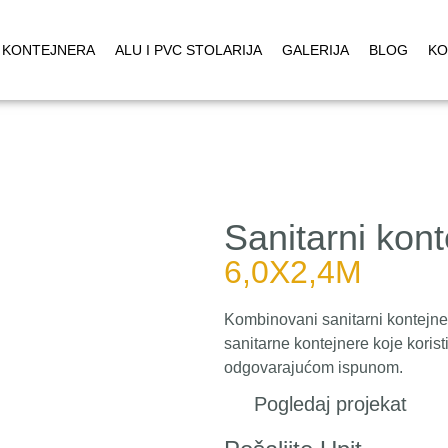
 KONTEJNERA
ALU I PVC STOLARIJA
GALERIJA
BLOG
KO
Sanitarni kont
6,0X2,4M
Kombinovani sanitarni kontejne
sanitarne kontejnere koje korist
odgovarajućom ispunom.
Pogledaj projekat