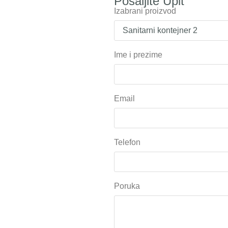
Pošaljite Upit
Izabrani proizvod
Ime i prezime
Email
Telefon
Poruka