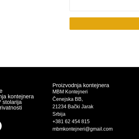
Proizvodnja kontejnera
e
MBM Kontejneri
nja kontejnera
Čenejska BB,
 stolarija
21234 Bački Jarak
rivatnosti
Srbija
+381 62 454 815
mbmkontejneri@gmail.com