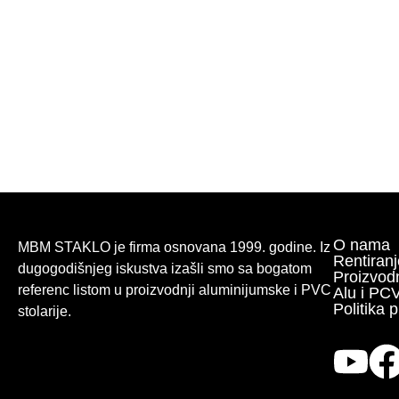
O nama
MBM STAKLO je firma osnovana 1999. godine. Iz
Rentiranj
dugogodišnjeg iskustva izašli smo sa bogatom
Proizvod
referenc listom u proizvodnji aluminijumske i PVC
Alu i PCV
Politika p
stolarije.