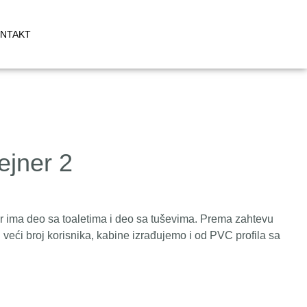
NTAKT
ejner 2
r ima deo sa toaletima i deo sa tuševima. Prema zahtevu
i veći broj korisnika, kabine izrađujemo i od PVC profila sa