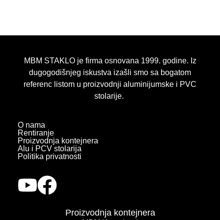
MBM STAKLO je firma osnovana 1999. godine. Iz
dugogodišnjeg iskustva izašli smo sa bogatom
referenc listom u proizvodnji aluminijumske i PVC
stolarije.
O nama
Rentiranje
Proizvodnja kontejnera
Alu i PCV stolarija
Politika privatnosti
Proizvodnja kontejnera