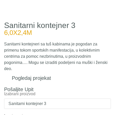
Sanitarni kontejner 3
6,0X2,4M
Sanitarni kontejneri sa tuš kabinama je pogodan za
primenu tokom sportskih manifestacija, u kolektivnim
centrima za pomoc nezbrinutima, u proizvodnim
pogonima…. Mogu se izraditi podeljeni na muški i ženski
deo.
Pogledaj projekat
Pošaljite Upit
Izabrani proizvod