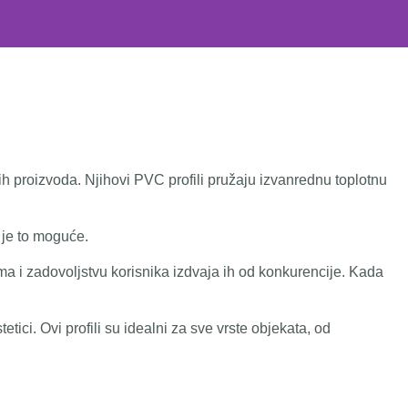
jih proizvoda. Njihovi PVC profili pružaju izvanrednu toplotnu
 je to moguće.
ma i zadovoljstvu korisnika izdvaja ih od konkurencije. Kada
tici. Ovi profili su idealni za sve vrste objekata, od