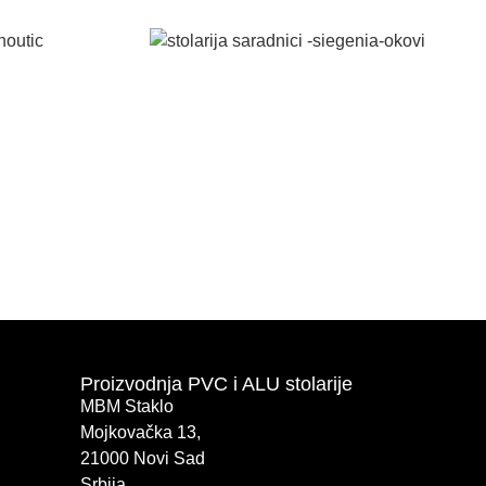
Proizvodnja PVC i ALU stolarije
MBM Staklo
Mojkovačka 13,
21000 Novi Sad
Srbija