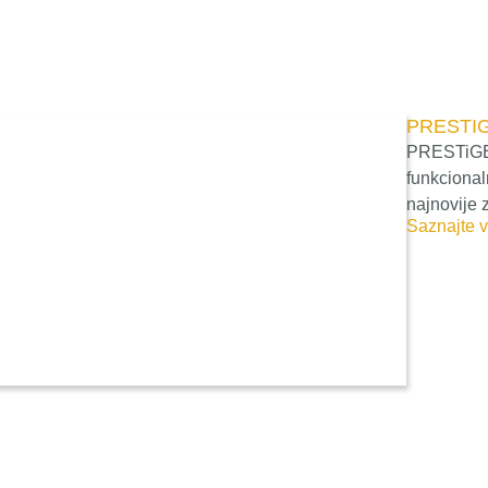
PRESTI
PRESTiGE 
funkcional
najnovije
Saznajte v