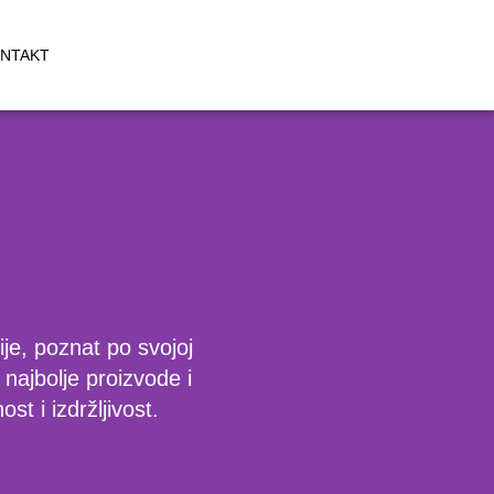
NTAKT
je, poznat po svojoj
 najbolje proizvode i
t i izdržljivost.