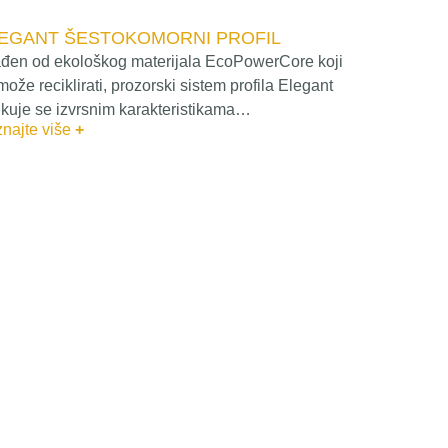
EGANT ŠESTOKOMORNI PROFIL
ađen od ekološkog materijala EcoPowerCore koji
može reciklirati, prozorski sistem profila Elegant
ikuje se izvrsnim karakteristikama…
najte više
+