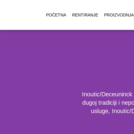
POČETNA
RENTIRANJE
PROIZVODNJA
Inoutic/Deceuninck 
dugoj tradiciji i ne
usluge, Inoutic/